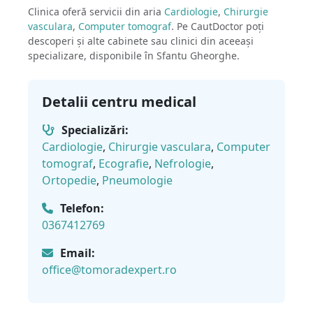
Clinica oferă servicii din aria
Cardiologie
,
Chirurgie
vasculara
,
Computer tomograf
. Pe CautDoctor poți
descoperi și alte cabinete sau clinici din aceeași
specializare, disponibile în Sfantu Gheorghe.
Detalii centru medical
Specializări:
Cardiologie
,
Chirurgie vasculara
,
Computer
tomograf
,
Ecografie
,
Nefrologie
,
Ortopedie
,
Pneumologie
Telefon:
0367412769
Email:
office@tomoradexpert.ro