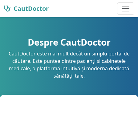
CautDoctor
Despre CautDoctor
CautDoctor este mai mult decât un simplu portal de
căutare. Este puntea dintre pacienți și cabinetele
medicale, o platformă intuitivă și modernă dedicată
sănătății tale.