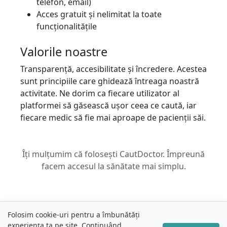
telefon, email)
Acces gratuit și nelimitat la toate
funcționalitățile
Valorile noastre
Transparență, accesibilitate și încredere. Acestea
sunt principiile care ghidează întreaga noastră
activitate. Ne dorim ca fiecare utilizator al
platformei să găsească ușor ceea ce caută, iar
fiecare medic să fie mai aproape de pacienții săi.
Îți mulțumim că folosești CautDoctor. Împreună
facem accesul la sănătate mai simplu.
Folosim cookie-uri pentru a îmbunătăți
experiența ta pe site. Continuând