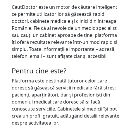
CautDoctor este un motor de căutare inteligent
ce permite utilizatorilor să găsească rapid
doctori, cabinete medicale și clinici din întreaga
Românie. Fie că ai nevoie de un medic specialist
sau cauți un cabinet aproape de tine, platforma
îți oferă rezultate relevante într-un mod rapid și
simplu. Toate informațiile importante – adresă,
telefon, email – sunt afișate clar și accesibil.
Pentru cine este?
Platforma este destinată tuturor celor care
doresc să găsească servicii medicale fără stres:
pacienți, aparținători, dar și profesioniști din
domeniul medical care doresc să-și facă
cunoscute serviciile. Cabinetele și medicii își pot
crea un profil gratuit, adăugând detalii relevante
despre activitatea lor.